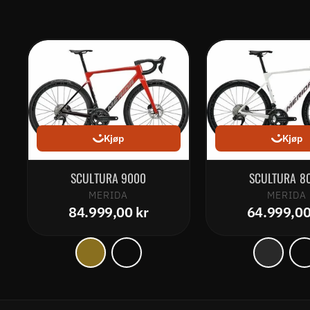
Kjøp
Kjøp
SCULTURA 9000
SCULTURA 8
MERIDA
MERIDA
84.999,00 kr
64.999,00