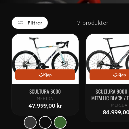
7 produkter
Filtrer
Kjøp
Kjøp
SCULTURA 6000
SCULTURA 9000 
METALLIC BLACK / 
MERIDA
47.999,00 kr
MERIDA
84.999,00