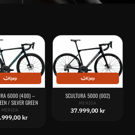
Kjøp
Kjøp
RA 6000 (400) –
SCULTURA 5000 (002)
EEN / SILVER GREEN
MERIDA
37.999,00 kr
MERIDA
.999,00 kr