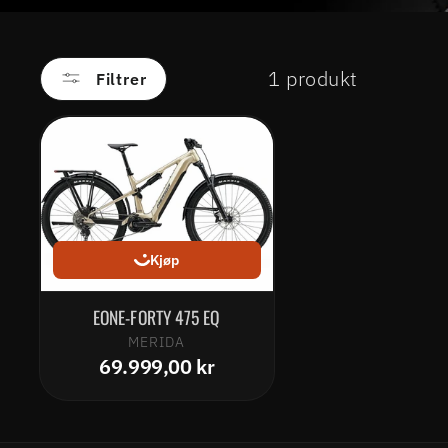
1 produkt
Filtrer
Kjøp
EONE-FORTY 475 EQ
MERIDA
69.999,00 kr