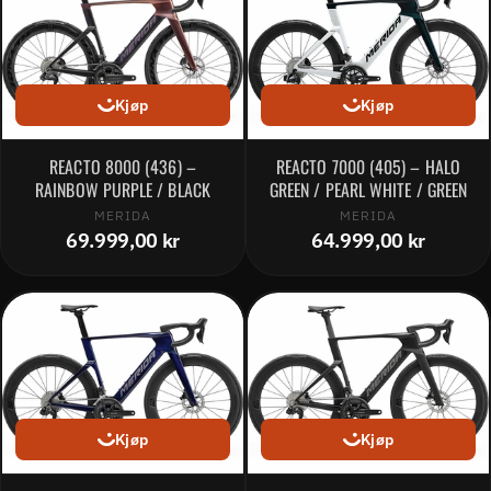
Kjøp
Kjøp
REACTO 8000 (436) –
REACTO 7000 (405) – HALO
RAINBOW PURPLE / BLACK
GREEN / PEARL WHITE / GREEN
MERIDA
MERIDA
69.999,00 kr
64.999,00 kr
Kjøp
Kjøp