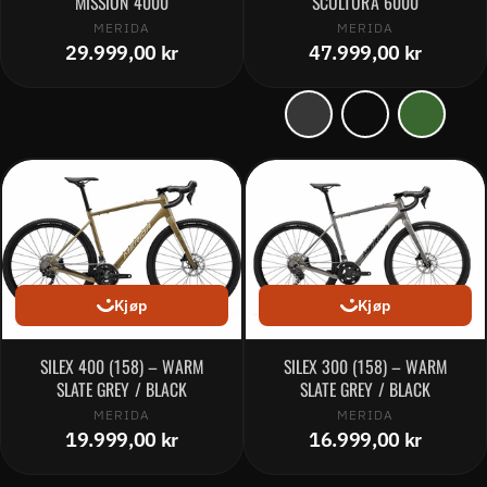
MISSION 4000
SCULTURA 6000
MERIDA
MERIDA
29.999,00 kr
47.999,00 kr
Kjøp
Kjøp
SILEX 400 (158) – WARM
SILEX 300 (158) – WARM
SLATE GREY / BLACK
SLATE GREY / BLACK
MERIDA
MERIDA
19.999,00 kr
16.999,00 kr