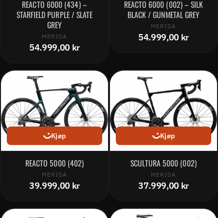
REACTO 6000 (434) –
REACTO 6000 (002) – SILK
STARFIELD PURPLE / SLATE
BLACK / GUNMETAL GREY
GREY
MERIDA
54.999,00 kr
MERIDA
54.999,00 kr
Kjøp
Kjøp
REACTO 5000 (402)
SCULTURA 5000 (002)
MERIDA
MERIDA
39.999,00 kr
37.999,00 kr