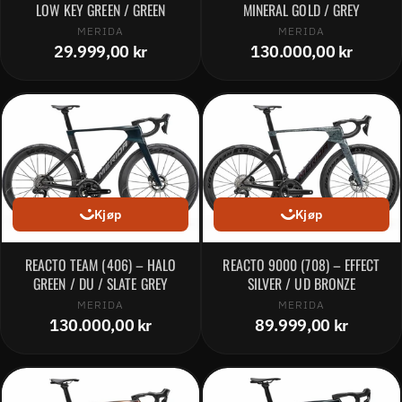
LOW KEY GREEN / GREEN
MINERAL GOLD / GREY
MERIDA
MERIDA
29.999,00 kr
130.000,00 kr
Kjøp
Kjøp
REACTO TEAM (406) – HALO
REACTO 9000 (708) – EFFECT
GREEN / DU / SLATE GREY
SILVER / UD BRONZE
MERIDA
MERIDA
130.000,00 kr
89.999,00 kr