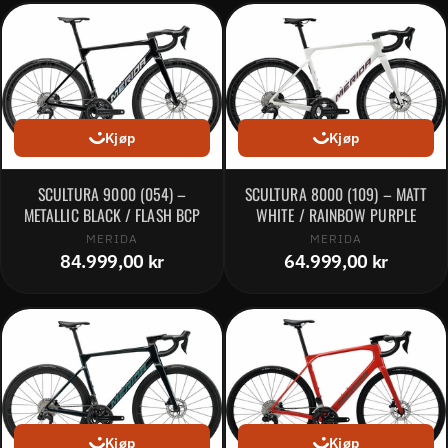
Kjøp
Kjøp
SCULTURA 9000 (054) –
SCULTURA 8000 (109) – MATT
METALLIC BLACK / FLASH BCP
WHITE / RAINBOW PURPLE
MERIDA
MERIDA
84.999,00 kr
64.999,00 kr
Kjøp
Kjøp