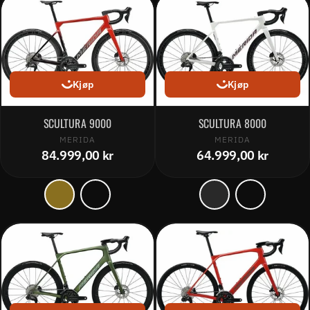
Kjøp
Kjøp
SCULTURA 9000
SCULTURA 8000
MERIDA
MERIDA
84.999,00 kr
64.999,00 kr