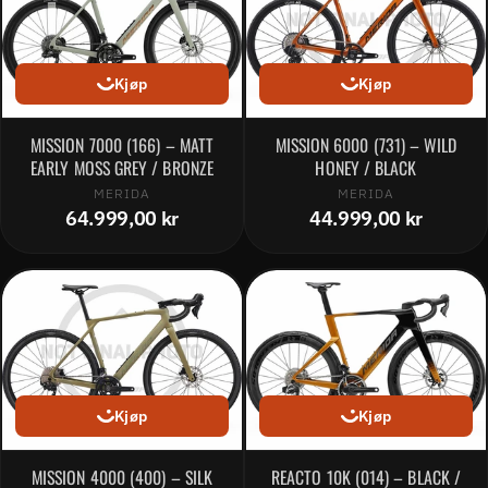
Kjøp
Kjøp
MISSION 7000 (166) – MATT
MISSION 6000 (731) – WILD
EARLY MOSS GREY / BRONZE
HONEY / BLACK
MERIDA
MERIDA
64.999,00 kr
44.999,00 kr
Kjøp
Kjøp
MISSION 4000 (400) – SILK
REACTO 10K (014) – BLACK /