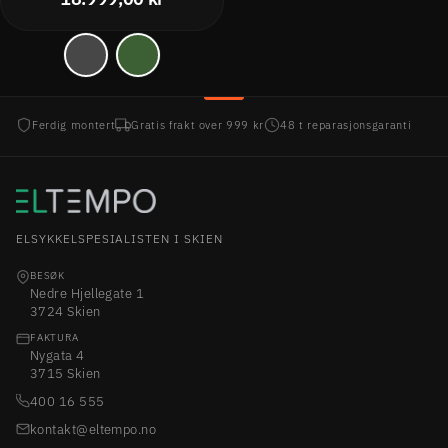
Ferdig montert
Gratis frakt over 999 kr
48 t reparasjonsgaranti
ELSYKKELSPESIALISTEN I SKIEN
BESØK
Nedre Hjellegate 1
3724 Skien
FAKTURA
Nygata 4
3715 Skien
400 16 555
kontakt@eltempo.no