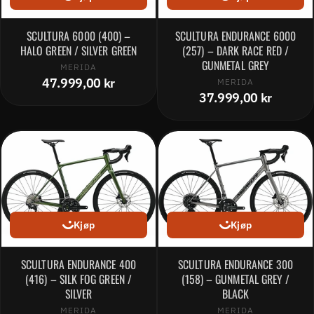
SCULTURA 6000 (400) –
SCULTURA ENDURANCE 6000
HALO GREEN / SILVER GREEN
(257) – DARK RACE RED /
GUNMETAL GREY
MERIDA
47.999,00 kr
MERIDA
37.999,00 kr
Kjøp
Kjøp
SCULTURA ENDURANCE 400
SCULTURA ENDURANCE 300
(416) – SILK FOG GREEN /
(158) – GUNMETAL GREY /
SILVER
BLACK
MERIDA
MERIDA