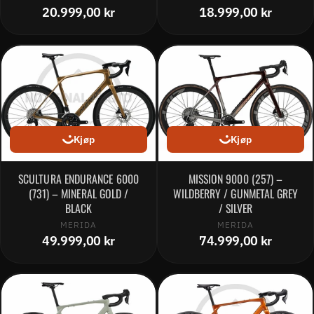
20.999,00 kr
18.999,00 kr
Kjøp
Kjøp
SCULTURA ENDURANCE 6000
MISSION 9000 (257) –
(731) – MINERAL GOLD /
WILDBERRY / GUNMETAL GREY
BLACK
/ SILVER
MERIDA
MERIDA
49.999,00 kr
74.999,00 kr