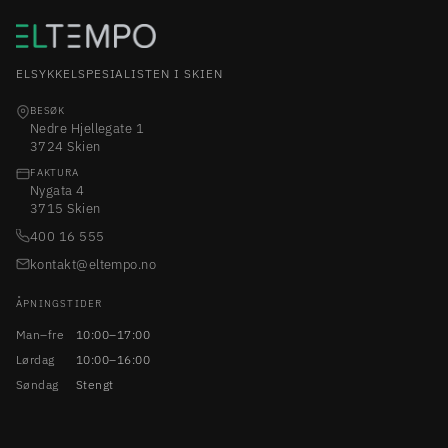
ELSYKKELSPESIALISTEN I SKIEN
BESØK
Nedre Hjellegate 1
3724 Skien
FAKTURA
Nygata 4
3715 Skien
400 16 555
kontakt@eltempo.no
ÅPNINGSTIDER
Man–fre
10:00–17:00
Lørdag
10:00–16:00
Søndag
Stengt