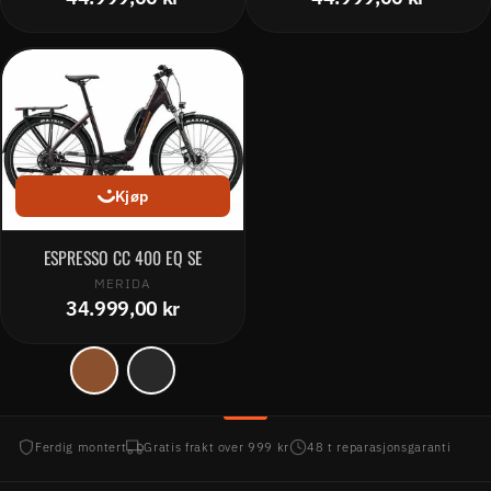
Kjøp
ESPRESSO CC 400 EQ SE
MERIDA
34.999,00 kr
Ferdig montert
Gratis frakt over 999 kr
48 t reparasjonsgaranti