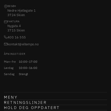
BESØK
Nedre Hjellegate 1
3724 Skien
FAKTURA
Nygata 4
3715 Skien
400 16 555
kontakt@eltempo.no
ÅPNINGSTIDER
Man–fre
10:00–17:00
Lørdag
10:00–16:00
Søndag
Stengt
MENY
RETNINGSLINJER
HOLD DEG OPPDATERT