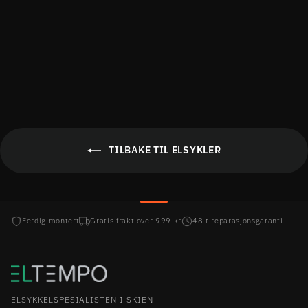
TILBAKE TIL ELSYKLER
Ferdig montert
Gratis frakt over 999 kr
48 t reparasjonsgaranti
ELSYKKELSPESIALISTEN I SKIEN