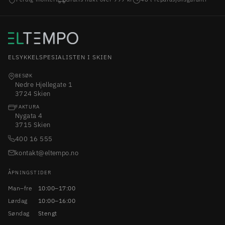
ELSYKKELSPESIALISTEN I SKIEN
BESØK
Nedre Hjellegate 1
3724 Skien
FAKTURA
Nygata 4
3715 Skien
400 16 555
kontakt@eltempo.no
ÅPNINGSTIDER
Man–fre
10:00–17:00
Lørdag
10:00–16:00
Søndag
Stengt