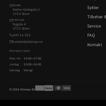
BESØK
Sykler
Nedre Hjellegate 1
3724 Skien
Tilbehør 
FAKTURA
Nygata 4
Service
3715 Skien
FAQ
400 16 555
kontakt@eltempo.no
Kontakt
ÅPNINGSTIDER
Man–fre
10:00–17:00
Lørdag
10:00–16:00
Søndag
Stengt
© 2026 Eltempo AS