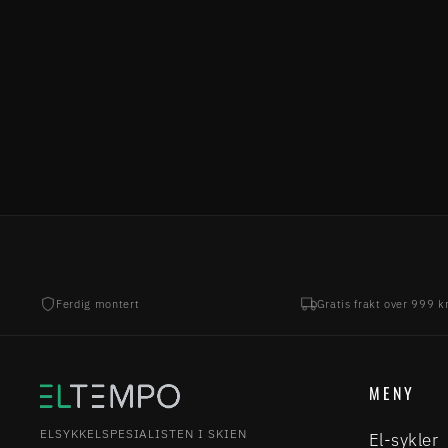
8.499,00 kr
Ferdig montert
Gratis frakt over 999 k
MENY
ELSYKKELSPESIALISTEN I SKIEN
El-sykler