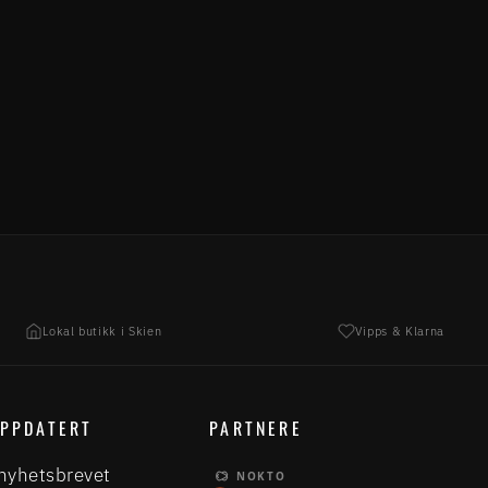
Lokal butikk i Skien
Vipps & Klarna
OPPDATERT
PARTNERE
nyhetsbrevet
NOKTO