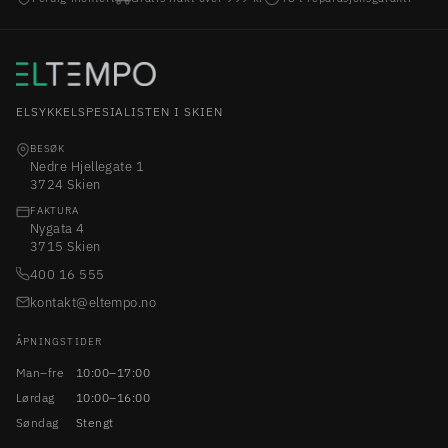
ELSYKKELSPESIALISTEN I SKIEN
BESØK
Nedre Hjellegate 1
3724 Skien
FAKTURA
Nygata 4
3715 Skien
400 16 555
kontakt@eltempo.no
ÅPNINGSTIDER
Man–fre
10:00–17:00
Lørdag
10:00–16:00
Søndag
Stengt