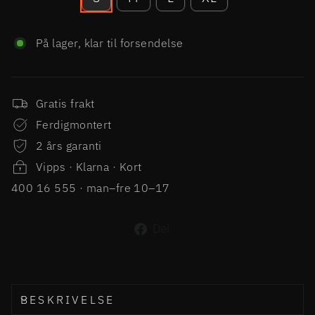
På lager, klar til forsendelse
Gratis frakt
Ferdigmontert
2 års garanti
Vipps · Klarna · Kort
400 16 555 · man–fre 10–17
Del
Del
på
Facebook
BESKRIVELSE