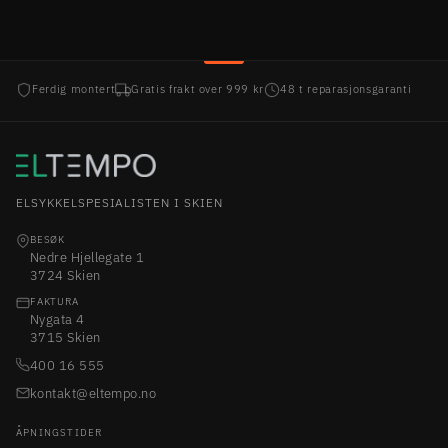
Ferdig montert
Gratis frakt over 999 kr
48 t reparasjonsgaranti
ELSYKKELSPESIALISTEN I SKIEN
BESØK
Nedre Hjellegate 1
3724 Skien
FAKTURA
Nygata 4
3715 Skien
400 16 555
kontakt@eltempo.no
ÅPNINGSTIDER