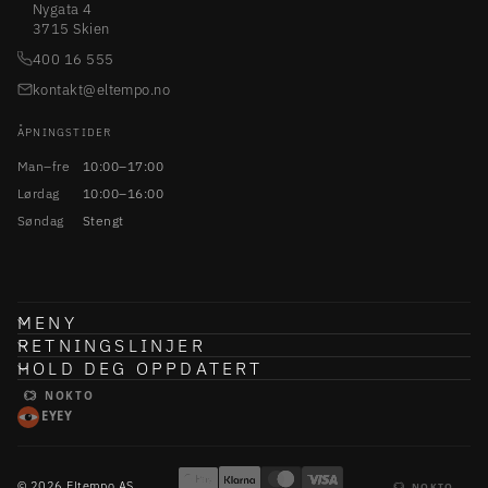
Nygata 4
3715 Skien
400 16 555
kontakt@eltempo.no
ÅPNINGSTIDER
Man–fre
10:00–17:00
Lørdag
10:00–16:00
Søndag
Stengt
MENY
RETNINGSLINJER
HOLD DEG OPPDATERT
NOKTO
EYEY
© 2026 Eltempo AS
NOKTO