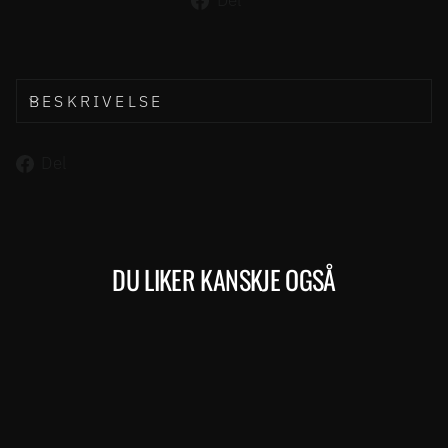
Del
på
Facebook
BESKRIVELSE
Del
Del
på
Facebook
DU LIKER KANSKJE OGSÅ
Kjøp