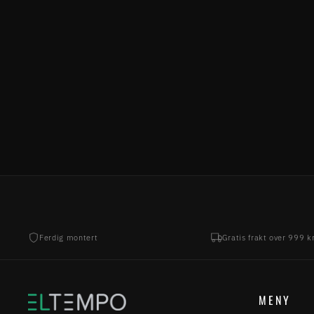
MERIDA
34.999,00 kr
Ferdig montert
Gratis frakt over 999 k
MENY