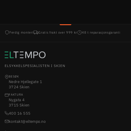
Ferdig montert
Gratis frakt over 999 kr
48 t reparasjonsgaranti
ELSYKKELSPESIALISTEN I SKIEN
BESØK
Nedre Hjellegate 1
3724 Skien
FAKTURA
Nygata 4
3715 Skien
400 16 555
kontakt@eltempo.no