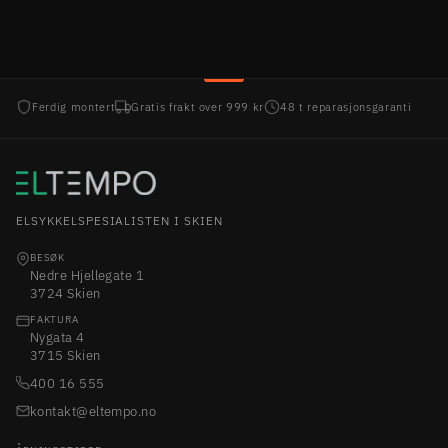
Ferdig montert
Gratis frakt over 999 kr
48 t reparasjonsgaranti
ELSYKKELSPESIALISTEN I SKIEN
BESØK
Nedre Hjellegate 1
3724 Skien
FAKTURA
Nygata 4
3715 Skien
400 16 555
kontakt@eltempo.no