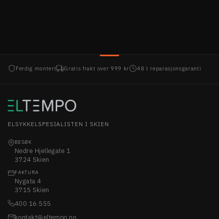
Ferdig montert
Gratis frakt over 999 kr
48 t reparasjonsgaranti
ELSYKKELSPESIALISTEN I SKIEN
BESØK
Nedre Hjellegate 1
3724 Skien
FAKTURA
Nygata 4
3715 Skien
400 16 555
kontakt@eltempo.no