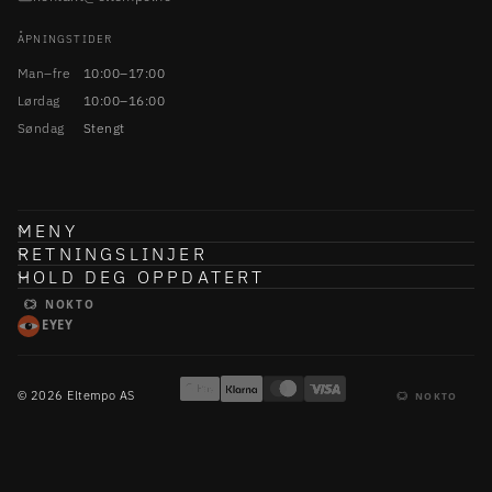
ÅPNINGSTIDER
Man–fre
10:00–17:00
Lørdag
10:00–16:00
Søndag
Stengt
MENY
RETNINGSLINJER
HOLD DEG OPPDATERT
NOKTO
EYEY
© 2026 Eltempo AS
NOKTO