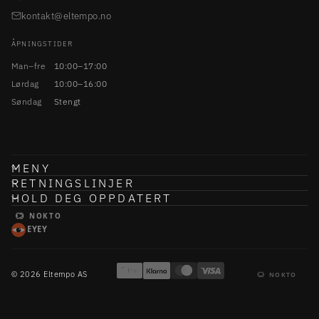
kontakt@eltempo.no
ÅPNINGSTIDER
Man–fre
10:00–17:00
Lørdag
10:00–16:00
Søndag
Stengt
MENY
RETNINGSLINJER
HOLD DEG OPPDATERT
NOKTO
EYEY
© 2026 Eltempo AS
NOKTO