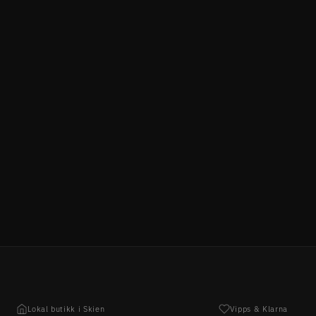
Lokal butikk i Skien
Vipps & Klarna