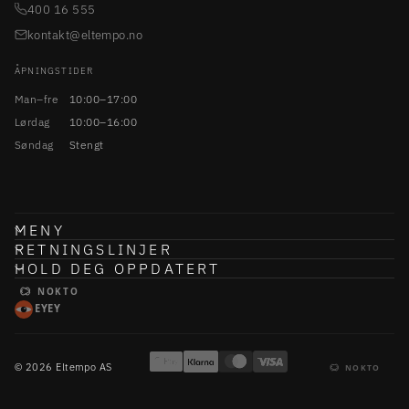
400 16 555
kontakt@eltempo.no
ÅPNINGSTIDER
Man–fre
10:00–17:00
Lørdag
10:00–16:00
Søndag
Stengt
MENY
RETNINGSLINJER
HOLD DEG OPPDATERT
NOKTO
EYEY
© 2026 Eltempo AS
NOKTO